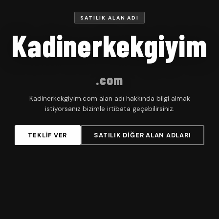
SATILIK ALAN ADI
Kadinerkekgiyim
.com
Kadinerkekgiyim.com alan adı hakkında bilgi almak
istiyorsanız bizimle irtibata geçebilirsiniz.
TEKLIF VER
SATILIK DIĞER ALAN ADLARI