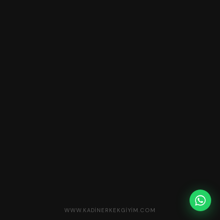
WWW.KADINERKEKGIYIM.COM